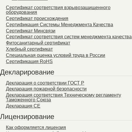
Сертификат соответствия взрывозащищенного
оборудования
Сертификат происхождения
Сертификация Системы Менеджмента Качества
Сертификат Минсвязи
Сертификат соответствия систем менеджмента качества
Фитосанитарный сертификат
Хлебный сертификат
Специальная оценка условий труда в России
Сертификация RoHS
Декларирование
Декларация о соответствии ГОСТ Р
Декларация пожарной безопасности
Декларация соответствия Техническому регламенту
Таможенного Союза
Декларация СЕ
Лицензирование
Как оформляется лицензия