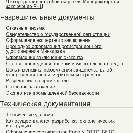
Что представляет собой лицензия Минпромторга и
заключение РЧЦ
Разрешительные документы
Отказные письма
Свидетельство о государственной регистрации
Оформление экспертного заключения
Процедура оформления регистрационного
удостоверения Минздрава
Оформление заключения эксконта
Основы проведения поверки измерительных средств
Цель и методика оформления свидетельства об
утверждении типа измерительных средств
Разрешение на применение
Озоновое заключение
Экспертиза промышленной безопасности
Техническая документация
Технические условия
Как осуществляется разработка технологических
инструкций
Оформление сертификатов Евро 5, ОТТС, БКТС