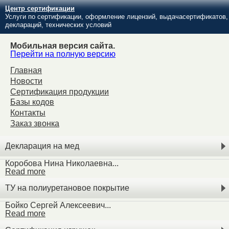
Центр сертификации
Услуги по сертификации, оформление лицензий, выдачасертификатов,
деклараций, технических условий
Мобильная версия сайта.
Перейти на полную версию
Главная
Новости
Сертификация продукции
Базы кодов
Контакты
Заказ звонка
Декларация на мед
Коробова Нина Николаевна...
Read more
ТУ на полиуретановое покрытие
Бойко Сергей Алексеевич...
Read more