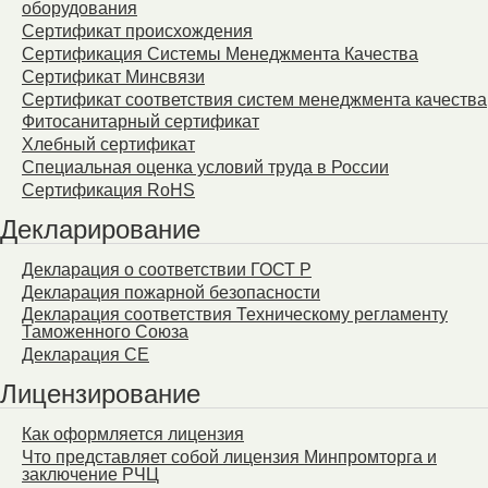
оборудования
Сертификат происхождения
Сертификация Системы Менеджмента Качества
Сертификат Минсвязи
Сертификат соответствия систем менеджмента качества
Фитосанитарный сертификат
Хлебный сертификат
Специальная оценка условий труда в России
Сертификация RoHS
Декларирование
Декларация о соответствии ГОСТ Р
Декларация пожарной безопасности
Декларация соответствия Техническому регламенту
Таможенного Союза
Декларация СЕ
Лицензирование
Как оформляется лицензия
Что представляет собой лицензия Минпромторга и
заключение РЧЦ