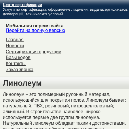
Центр сертификации
Услуги по сертификации, оформление лицензий, выдачасертификатов,
деклараций, технических условий
Мобильная версия сайта.
Перейти на полную версию
Главная
Новости
Сертификация продукции
Базы кодов
Контакты
Заказ звонка
Линолеум
Линолеум – это полимерный рулонный материал,
использующийся для покрытия полов. Линолеум бывает:
натуральный, ПВХ, резиновый, нитроцеллюлозный;
алкидный. В строительстве наиболее широко
используется первые две группы линолеума.
Натуральный линолеум обладает такими достоинствами,
как высокая износостойкость, низкая горючесть,