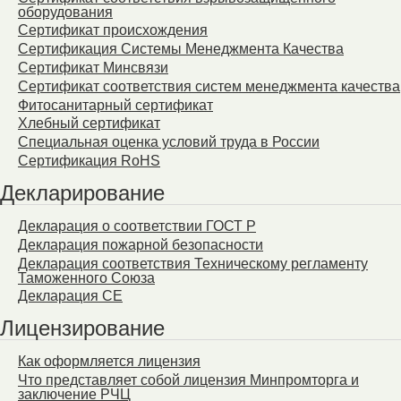
оборудования
Сертификат происхождения
Сертификация Системы Менеджмента Качества
Сертификат Минсвязи
Сертификат соответствия систем менеджмента качества
Фитосанитарный сертификат
Хлебный сертификат
Специальная оценка условий труда в России
Сертификация RoHS
Декларирование
Декларация о соответствии ГОСТ Р
Декларация пожарной безопасности
Декларация соответствия Техническому регламенту
Таможенного Союза
Декларация СЕ
Лицензирование
Как оформляется лицензия
Что представляет собой лицензия Минпромторга и
заключение РЧЦ