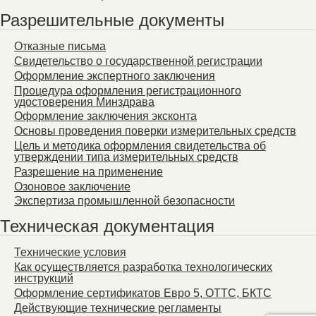
Разрешительные документы
Отказные письма
Свидетельство о государственной регистрации
Оформление экспертного заключения
Процедура оформления регистрационного
удостоверения Минздрава
Оформление заключения эксконта
Основы проведения поверки измерительных средств
Цель и методика оформления свидетельства об
утверждении типа измерительных средств
Разрешение на применение
Озоновое заключение
Экспертиза промышленной безопасности
Техническая документация
Технические условия
Как осуществляется разработка технологических
инструкций
Оформление сертификатов Евро 5, ОТТС, БКТС
Действующие технические регламенты