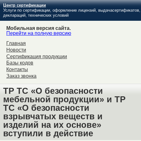
Центр сертификации
Услуги по сертификации, оформление лицензий, выдачасертификатов,
деклараций, технических условий
Мобильная версия сайта.
Перейти на полную версию
Главная
Новости
Сертификация продукции
Базы кодов
Контакты
Заказ звонка
ТР ТС «О безопасности
мебельной продукции» и ТР
ТС «О безопасности
взрывчатых веществ и
изделий на их основе»
вступили в действие