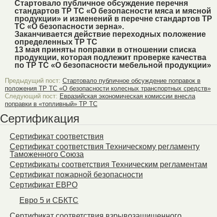
Стартовало публичное обсуждение перечня
стандартов ТР ТС «О безопасности мяса и мясной
продукции» и изменений в перечне стандартов ТР
ТС «О безопасности зерна».
Заканчивается действие переходных положение
определенных ТР ТС
13 мая приняты поправки в отношении списка
продукции, которая подлежит проверке качества
по ТР ТС «О безопасности мебельной продукции»
Предыдущий пост:
Стартовало публичное обсуждение поправок в
положения ТР ТС «О безопасности колесных транспортных средств»
Следующий пост:
Евразийская экономическая комиссии внесла
поправки в «топливный» ТР ТС
Сертификация
Сертификат соответствия
Сертификат соответствия Техническому регламенту
Таможенного Союза
Сертификаты соответствия Техническим регламентам
Сертификат пожарной безопасности
Сертификат ЕВРО
Евро 5 и СБКТС
Сертификат соответствия взрывозащищенного