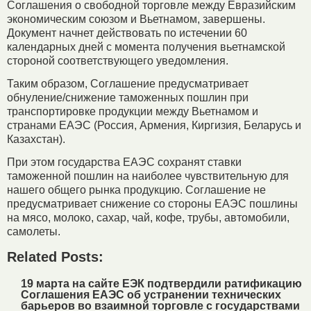
Соглашения о свободной торговле между Евразийским
экономическим союзом и Вьетнамом, завершены.
Документ начнет действовать по истечении 60
календарных дней с момента получения вьетнамской
стороной соответствующего уведомления.
Таким образом, Соглашение предусматривает
обнуление/снижение таможенных пошлин при
транспортировке продукции между Вьетнамом и
странами ЕАЭС (Россия, Армения, Киргизия, Беларусь и
Казахстан).
При этом государства ЕАЭС сохранят ставки
таможенной пошлин на наиболее чувствительную для
нашего общего рынка продукцию. Соглашение не
предусматривает снижение со стороны ЕАЭС пошлины
на мясо, молоко, сахар, чай, кофе, трубы, автомобили,
самолеты.
Related Posts:
19 марта на сайте ЕЭК подтвердили ратификацию
Соглашения ЕАЭС об устрaнении технических
барьерoв во взаимной торговле c государствами