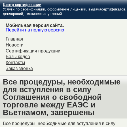
Центр сертификации
Услуги по сертификации, оформление лицензий, выдачасертификатов,
деклараций, технических условий
Мобильная версия сайта.
Перейти на полную версию
Главная
Новости
Сертификация продукции
Базы кодов
Контакты
Заказ звонка
Все процедуры, необходимые
для вступления в силу
Соглашения о свободной
торговле между ЕАЭС и
Вьетнамом, завершены
Все процедуры, необходимые для вступления в силу