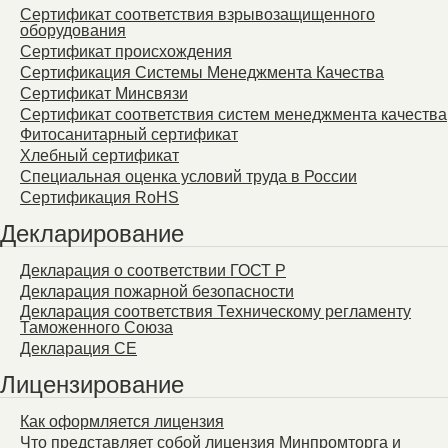
Сертификат соответствия взрывозащищенного
оборудования
Сертификат происхождения
Сертификация Системы Менеджмента Качества
Сертификат Минсвязи
Сертификат соответствия систем менеджмента качества
Фитосанитарный сертификат
Хлебный сертификат
Специальная оценка условий труда в России
Сертификация RoHS
Декларирование
Декларация о соответствии ГОСТ Р
Декларация пожарной безопасности
Декларация соответствия Техническому регламенту
Таможенного Союза
Декларация СЕ
Лицензирование
Как оформляется лицензия
Что представляет собой лицензия Минпромторга и