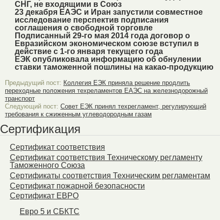
СНГ, не входящими в Союз
23 декабря ЕАЭС и Иран запустили совместное
исследование перспектив подписания
соглашения о свободной торговле
Подписанный 29-го мая 2014 года договор о
Евразийском экономическом союзе вступил в
действие с 1-го января текущего года
ЕЭК опубликовала информацию об обнулении
ставки таможенной пошлины на какао-продукцию
Предыдущий пост:
Коллегия ЕЭК приняла решение продлить
переходные положения техреламентов ЕАЭС на железнодорожный
транспорт
Следующий пост:
Совет ЕЭК принял техрегламент, регулирующий
требования к сжиженным углеводородным газам
Сертификация
Сертификат соответствия
Сертификат соответствия Техническому регламенту
Таможенного Союза
Сертификаты соответствия Техническим регламентам
Сертификат пожарной безопасности
Сертификат ЕВРО
Евро 5 и СБКТС