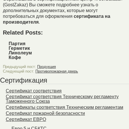
(GostZakaz) Вы сможете подробнее узнать о
дополнительных документах, которые могут
потребоваться для оформления
сертификата на
производителя
.
Related Posts:
Партия
Герметик
Линолеум
Кофе
Предыдущий пост:
Продукция
Следующий пост:
Противопожарная дверь
Сертификация
Сертификат соответствия
Сертификат соответствия Техническому регламенту
Таможенного Союза
Сертификаты соответствия Техническим регламентам
Сертификат пожарной безопасности
Сертификат ЕВРО
Евро 5 и СБКТС