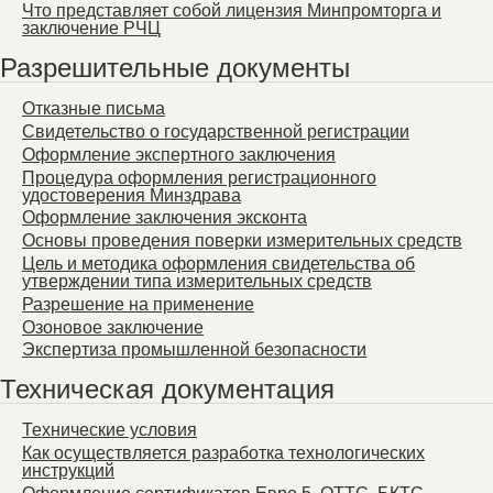
Что представляет собой лицензия Минпромторга и
заключение РЧЦ
Разрешительные документы
Отказные письма
Свидетельство о государственной регистрации
Оформление экспертного заключения
Процедура оформления регистрационного
удостоверения Минздрава
Оформление заключения эксконта
Основы проведения поверки измерительных средств
Цель и методика оформления свидетельства об
утверждении типа измерительных средств
Разрешение на применение
Озоновое заключение
Экспертиза промышленной безопасности
Техническая документация
Технические условия
Как осуществляется разработка технологических
инструкций