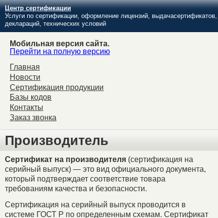
Центр сертификации
Услуги по сертификации, оформление лицензий, выдачасертификатов,
деклараций, технических условий
Мобильная версия сайта.
Перейти на полную версию
Главная
Новости
Сертификация продукции
Базы кодов
Контакты
Заказ звонка
Производитель
Сертификат на производителя
(сертификация на
серийный выпуск) — это вид официального документа,
который подтверждает соответствие товара
требованиям качества и безопасности.
Сертификация на серийный выпуск проводится в
системе ГОСТ Р по определенным схемам. Сертификат