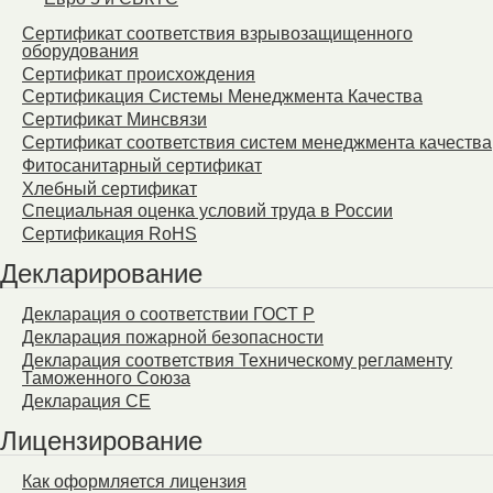
Сертификат соответствия взрывозащищенного
оборудования
Сертификат происхождения
Сертификация Системы Менеджмента Качества
Сертификат Минсвязи
Сертификат соответствия систем менеджмента качества
Фитосанитарный сертификат
Хлебный сертификат
Специальная оценка условий труда в России
Сертификация RoHS
Декларирование
Декларация о соответствии ГОСТ Р
Декларация пожарной безопасности
Декларация соответствия Техническому регламенту
Таможенного Союза
Декларация СЕ
Лицензирование
Как оформляется лицензия