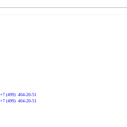
Обращайтесь к нам:
+7 (499)
404-20-51
+7 (499)
404-20-51
ДРУГИЕ ГОРОДА