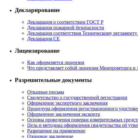
Декларирование
Декларация о соответствии ГОСТ Р
Декларация пожарной безопасности
Декларация соответствия Техническому регламент
Декларация СЕ
Лицензирование
Как оформляется лицензия
Что представляет собой лицензия Минпромторга и
Разрешительные документы
Отказные письма
Свидетельство о государственной регистрации
Оформление экспертного заключения
Процедура оформления регистрационного удостов
Оформление заключения эксконта
Основы проведения поверки измерительных средст
Цель и методика оформления свидетельства об утв
Разрешение на применение
Озоновое заключение