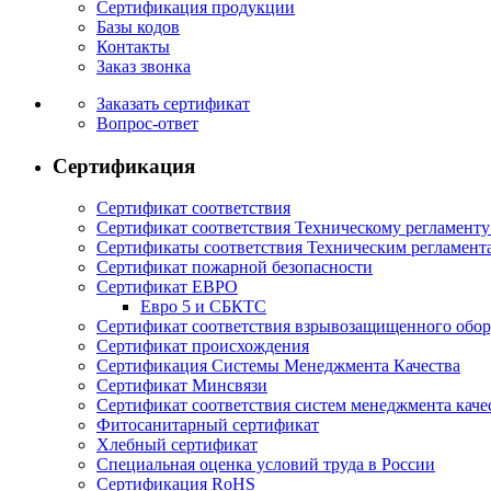
Сертификация продукции
Базы кодов
Контакты
Заказ звонка
Заказать сертификат
Вопрос-ответ
Сертификация
Сертификат соответствия
Сертификат соответствия Техническому регламент
Сертификаты соответствия Техническим регламент
Сертификат пожарной безопасности
Сертификат ЕВРО
Евро 5 и СБКТС
Сертификат соответствия взрывозащищенного обо
Сертификат происхождения
Сертификация Системы Менеджмента Качества
Сертификат Минсвязи
Сертификат соответствия систем менеджмента каче
Фитосанитарный сертификат
Хлебный сертификат
Специальная оценка условий труда в России
Сертификация RoHS