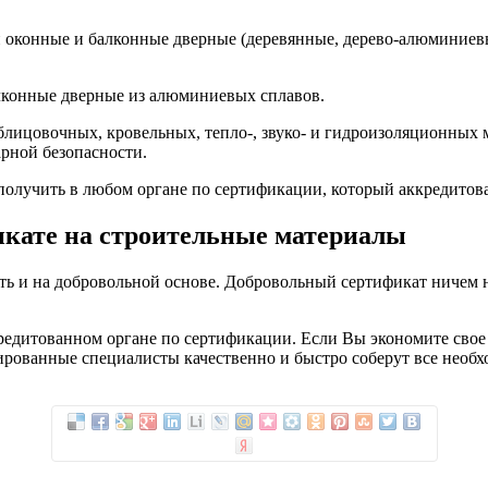
оконные и балконные дверные (деревянные, дерево-алюминиевые
лконные дверные из алюминиевых сплавов.
блицовочных, кровельных, тепло-, звуко- и гидроизоляционных 
рной безопасности.
олучить в любом органе по сертификации, который аккредитов
кате на строительные материалы
 и на добровольной основе. Добровольный сертификат ничем не 
едитованном органе по сертификации. Если Вы экономите свое вр
ированные специалисты качественно и быстро соберут все нео