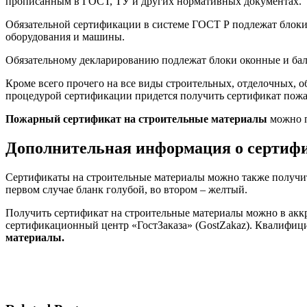
прописанным в ГОСТ, ТУ и других нормативных документах.
Обязательной сертификации в системе ГОСТ Р подлежат блоки 
оборудования и машины.
Обязательному декларированию подлежат блоки оконные и ба
Кроме всего прочего на все виды строительных, отделочных, о
процедурой сертификации придется получить сертификат пожа
Пожарный сертификат на строительные материалы
можно п
Дополнительная информация о сертифи
Сертификаты на строительные материалы можно также получить
первом случае бланк голубой, во втором – желтый.
Получить сертификат на строительные материалы можно в аккр
сертификационный центр «ГостЗаказа» (GostZakaz). Квалифиц
материалы.