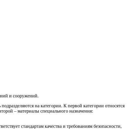
аний и сооружений.
подразделяются на категории. К первой категории относятся
второй – материалы специального назначения:
етствует стандартам качества и требованиям безопасности,