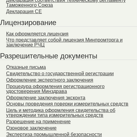
Декларация соответствия Техническому регламенту
Таможенного Союза
Декларация СЕ
Лицензирование
Как оформляется лицензия
Что представляет собой лицензия Минпромторга и
заключение РЧЦ
Разрешительные документы
Отказные письма
Свидетельство о государственной регистрации
Оформление экспертного заключения
Процедура оформления регистрационного
удостоверения Минздрава
Оформление заключения эксконта
Основы проведения поверки измерительных средств
Цель и методика оформления свидетельства об
утверждении типа измерительных средств
Разрешение на применение
Озоновое заключение
Экспертиза промышленной безопасности