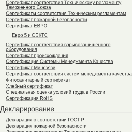
Сертификат соответствия Техническому регламенту
Таможенного Союза
Сертификаты соответствия Техническим регламентам
Сертификат пожарной безопасности
Сертификат ЕВРО
Евро 5 и СБКТС
Сертификат соответствия взрывозащищенного
оборудования
Сертификат происхождения
Сертификация Системы Менеджмента Качества
Сертификат Минсвязи
Сертификат соответствия систем менеджмента качества
Фитосанитарный сертификат
Хлебный сертификат
Специальная оценка условий труда в России
Сертификация RoHS
Декларирование
Декларация о соответствии ГОСТ Р
Декларация пожарной безопасности