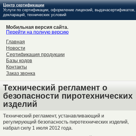
Центр сертификации
Услуги по сертификации, оформление лицензий, выдачасертификатов,
деклараций, технических условий
Мобильная версия сайта.
Перейти на полную версию
Главная
Новости
Сертификация продукции
Базы кодов
Контакты
Заказ звонка
Технический регламент о
безопасности пиротехнических
изделий
Технический регламент, устанавливающий и
регулирующий безопасность пиротехнических изделий,
набрал силу 1 июля 2012 года.